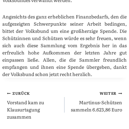
Volksbundes verwandt werden.
Angesichts des ganz erheblichen Finanzbedarfs, den die
aufgezeigten Schwerpunkte seiner Arbeit bedingen,
bittet der Volksbund um eine großherzige Spende. Die
Schützinnen und Schützen würde es sehr freuen, wenn
sich auch diese Sammlung vom Ergebnis her in das
erfreulich hohe Aufkommen der letzten Jahre gut
einpassen ließe. Allen, die die Sammler freundlich
empfangen und ihnen eine Spende übergeben, dankt
der Volksbund schon jetzt recht herzlich.
Beitragsnavigation
ZURÜCK
WEITER
Vorstand kam zu
Martinus-Schützen
Klausurtagung
sammeln 6.623,86 Euro
zusammen