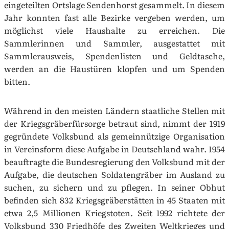
eingeteilten Ortslage Sendenhorst gesammelt. In diesem
Jahr konnten fast alle Bezirke vergeben werden, um
möglichst viele Haushalte zu erreichen. Die
Sammlerinnen und Sammler, ausgestattet mit
Sammlerausweis, Spendenlisten und Geldtasche,
werden an die Haustüren klopfen und um Spenden
bitten.
Während in den meisten Ländern staatliche Stellen mit
der Kriegsgräberfürsorge betraut sind, nimmt der 1919
gegründete Volksbund als gemeinnützige Organisation
in Vereinsform diese Aufgabe in Deutschland wahr. 1954
beauftragte die Bundesregierung den Volksbund mit der
Aufgabe, die deutschen Soldatengräber im Ausland zu
suchen, zu sichern und zu pflegen. In seiner Obhut
befinden sich 832 Kriegsgräberstätten in 45 Staaten mit
etwa 2,5 Millionen Kriegstoten. Seit 1992 richtete der
Volksbund 330 Friedhöfe des Zweiten Weltkrieges und