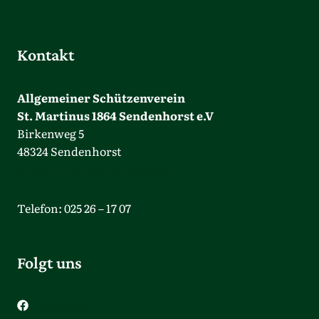
Kontakt
Allgemeiner Schützenverein
St. Martinus 1864 Sendenhorst e.V
Birkenweg 5
48324 Sendenhorst
info@martinusschuetzen.de
Telefon: 025 26 – 17 07
Folgt uns
Facebook