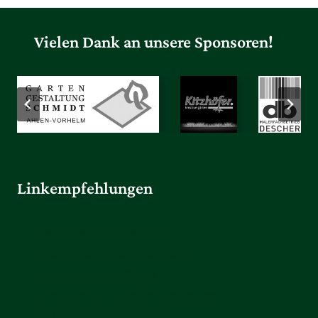
Vielen Dank an unsere Sponsoren!
Linkempfehlungen
Deutscher Schützenbund
Westfälischer Schützenbund
Europäische Schützen
Bund der Historischen Deutschen
Schützenbruderschaften