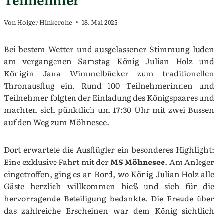
Von
Holger Hinkerohe
18. Mai 2025
Bei bestem Wetter und ausgelassener Stimmung luden
am vergangenen Samstag König Julian Holz und
Königin Jana Wimmelbücker zum traditionellen
Thronausflug ein. Rund 100 Teilnehmerinnen und
Teilnehmer folgten der Einladung des Königspaares und
machten sich pünktlich um 17:30 Uhr mit zwei Bussen
auf den Weg zum Möhnesee.
Dort erwartete die Ausflügler ein besonderes Highlight:
Eine exklusive Fahrt mit der
MS Möhnesee
. Am Anleger
eingetroffen, ging es an Bord, wo König Julian Holz alle
Gäste herzlich willkommen hieß und sich für die
hervorragende Beteiligung bedankte. Die Freude über
das zahlreiche Erscheinen war dem König sichtlich