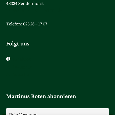
48324 Sendenhorst
info@martinusschuetzen.de
Telefon: 025 26 – 17 07
Folgt uns
Facebook
Instagram
Youtube
Martinus Boten abonnieren