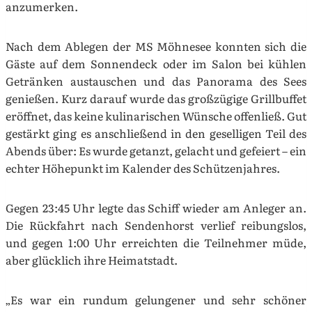
anzumerken.
Nach dem Ablegen der MS Möhnesee konnten sich die
Gäste auf dem Sonnendeck oder im Salon bei kühlen
Getränken austauschen und das Panorama des Sees
genießen. Kurz darauf wurde das großzügige Grillbuffet
eröffnet, das keine kulinarischen Wünsche offenließ. Gut
gestärkt ging es anschließend in den geselligen Teil des
Abends über: Es wurde getanzt, gelacht und gefeiert – ein
echter Höhepunkt im Kalender des Schützenjahres.
Gegen 23:45 Uhr legte das Schiff wieder am Anleger an.
Die Rückfahrt nach Sendenhorst verlief reibungslos,
und gegen 1:00 Uhr erreichten die Teilnehmer müde,
aber glücklich ihre Heimatstadt.
„Es war ein rundum gelungener und sehr schöner