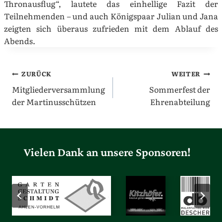
Thronausflug“, lautete das einhellige Fazit der
Teilnehmenden – und auch Königspaar Julian und Jana
zeigten sich überaus zufrieden mit dem Ablauf des
Abends.
Beitragsnavigation
ZURÜCK
WEITER
Mitgliederversammlung
Sommerfest der
der Martinusschützen
Ehrenabteilung
Vielen Dank an unsere Sponsoren!