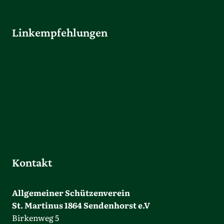
Linkempfehlungen
Deutscher Schützenbund
Westfälischer Schützenbund
Europäische Schützen
Bund der Historischen Deutschen
Schützenbruderschaften
Kontakt
Allgemeiner Schützenverein
St. Martinus 1864 Sendenhorst e.V
Birkenweg 5