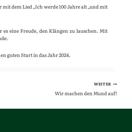
mit dem Lied „Ich werde 100 Jahre alt „und mit
ar es eine Freude, den Klängen zu lauschen. Mit
nde.
n guten Start in das Jahr 2024.
WEITER
Wir machen den Mund auf!