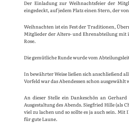
Der Einladung zur Weihnachtsfeier der Mitg
eingedeckt, auf jedem Platz einen Stern, der vo
Weihnachten ist ein Fest der Traditionen, Überr
Mitglieder der Alters- und Ehrenabteilung mit 
Rose.
Die gemütliche Runde wurde vom Abteilungslei
In bewährter Weise ließen sich anschließend 
Vorfeld war das Abendessen schon ausgewählt w
An dieser Stelle ein Dankeschön an Gerhard
Ausgestaltung des Abends. Siegfried Hille (als 
viel zu lachen und so sollte es ja auch sein.
für gute Laune.