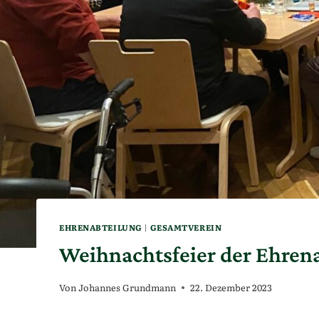
EHRENABTEILUNG
|
GESAMTVEREIN
Weihnachtsfeier der Ehren
Von
Johannes Grundmann
22. Dezember 2023