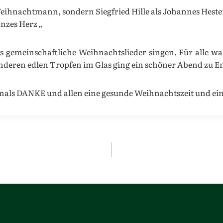
ihnachtmann, sondern Siegfried Hille als Johannes Hester 
nzes Herz „
as gemeinschaftliche Weihnachtslieder singen. Für alle w
eren edlen Tropfen im Glas ging ein schöner Abend zu E
mals DANKE und allen eine gesunde Weihnachtszeit und eine