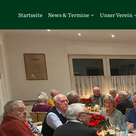
Zum
Inhalt
Startseite
News & Termine
Unser Verein
springen