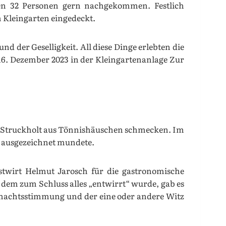
ren 32 Personen gern nachgekommen. Festlich
m Kleingarten eingedeckt.
d der Geselligkeit. All diese Dinge erlebten die
 16. Dezember 2023 in der Kleingartenanlage Zur
s Struckholt aus Tönnishäuschen schmecken. Im
n ausgezeichnet mundete.
twirt Helmut Jarosch für die gastronomische
i dem zum Schluss alles „entwirrt“ wurde, gab es
ihnachtsstimmung und der eine oder andere Witz