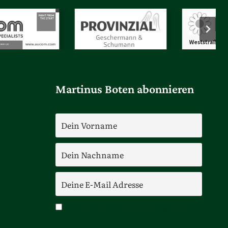
Martinus Boten abonnieren
Ich bin mit der Speicherung meiner
Daten einverstanden.