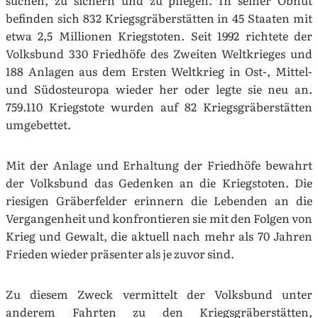
suchen, zu sichern und zu pflegen. In seiner Obhut
befinden sich 832 Kriegsgräberstätten in 45 Staaten mit
etwa 2,5 Millionen Kriegstoten. Seit 1992 richtete der
Volksbund 330 Friedhöfe des Zweiten Weltkrieges und
188 Anlagen aus dem Ersten Weltkrieg in Ost-, Mittel-
und Südosteuropa wieder her oder legte sie neu an.
759.110 Kriegstote wurden auf 82 Kriegsgräberstätten
umgebettet.
Mit der Anlage und Erhaltung der Friedhöfe bewahrt
der Volksbund das Gedenken an die Kriegstoten. Die
riesigen Gräberfelder erinnern die Lebenden an die
Vergangenheit und konfrontieren sie mit den Folgen von
Krieg und Gewalt, die aktuell nach mehr als 70 Jahren
Frieden wieder präsenter als je zuvor sind.
Zu diesem Zweck vermittelt der Volksbund unter
anderem Fahrten zu den Kriegsgräberstätten,