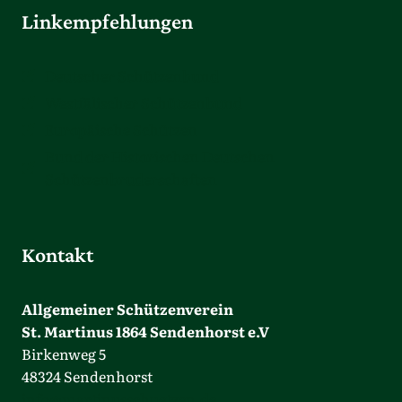
Linkempfehlungen
Deutscher Schützenbund
Westfälischer Schützenbund
Europäische Schützen
Bund der Historischen Deutschen
Schützenbruderschaften
Kontakt
Allgemeiner Schützenverein
St. Martinus 1864 Sendenhorst e.V
Birkenweg 5
48324 Sendenhorst
info@martinusschuetzen.de