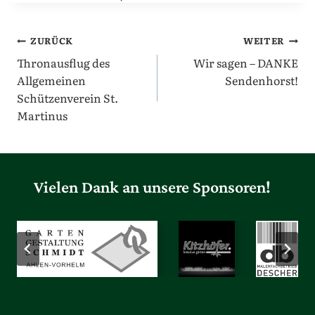
Beitragsnavigation
ZURÜCK
WEITER
Thronausflug des
Wir sagen – DANKE
Allgemeinen
Sendenhorst!
Schützenverein St.
Martinus
Vielen Dank an unsere Sponsoren!