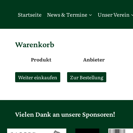
Zum
Inhalt
Startseite
News & Termine
Unser Verein
springen
Warenkorb
Produkt
Anbieter
Weiter einkaufen
Zur Bestellung
Vielen Dank an unsere Sponsoren!