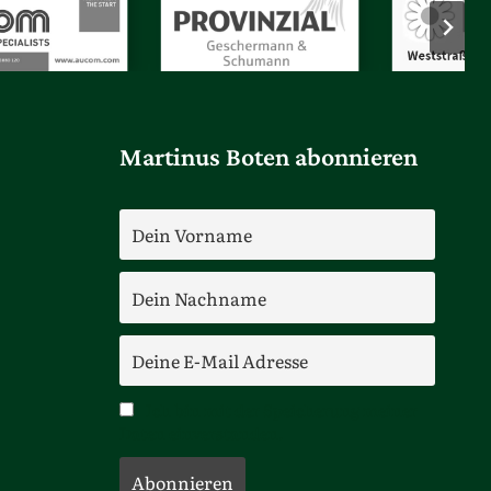
Martinus Boten abonnieren
Ich bin mit der Speicherung meiner
Daten einverstanden.