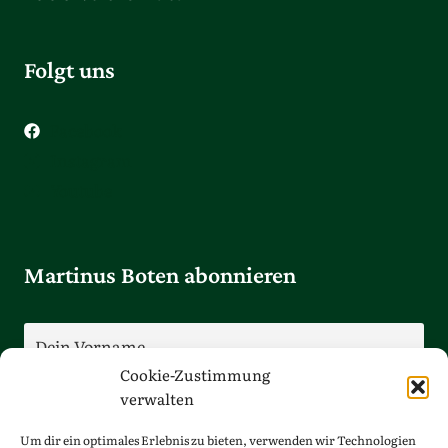
Folgt uns
Facebook
Instagram
Youtube
Martinus Boten abonnieren
Cookie-Zustimmung
verwalten
Um dir ein optimales Erlebnis zu bieten, verwenden wir Technologien