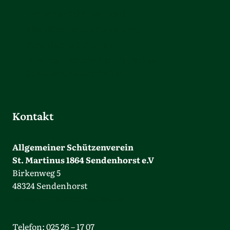
Deutscher Schützenbund
Westfälischer Schützenbund
Europäische Schützen
Bund der Historischen Deutschen
Schützenbruderschaften
Kontakt
Allgemeiner Schützenverein
St. Martinus 1864 Sendenhorst e.V
Birkenweg 5
48324 Sendenhorst
info@martinusschuetzen.de
Telefon: 025 26 – 17 07