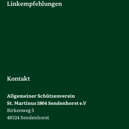
Linkempfehlungen
Deutscher Schützenbund
Westfälischer Schützenbund
Europäische Schützen
Bund der Historischen Deutschen
Schützenbruderschaften
Kontakt
Allgemeiner Schützenverein
St. Martinus 1864 Sendenhorst e.V
Birkenweg 5
48324 Sendenhorst
info@martinusschuetzen.de