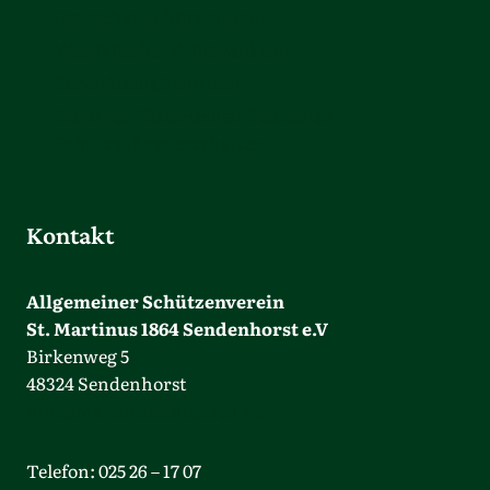
Deutscher Schützenbund
Westfälischer Schützenbund
Europäische Schützen
Bund der Historischen Deutschen
Schützenbruderschaften
Kontakt
Allgemeiner Schützenverein
St. Martinus 1864 Sendenhorst e.V
Birkenweg 5
48324 Sendenhorst
info@martinusschuetzen.de
Telefon: 025 26 – 17 07