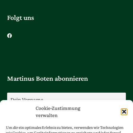
Folgt uns
Facebook
Instagram
Youtube
Martinus Boten abonnieren
Cookie-Zustimmung
verwalten
Um dir ein optimales Erlebnis zu bieten, verwenden wir Technologien
wie Cookies, um Geräteinformationen zu speichern und/oder darauf