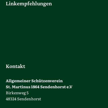
Linkempfehlungen
Deutscher Schützenbund
Westfälischer Schützenbund
Europäische Schützen
Bund der Historischen Deutschen
Schützenbruderschaften
Kontakt
Allgemeiner Schützenverein
St. Martinus 1864 Sendenhorst e.V
Birkenweg 5
48324 Sendenhorst
info@martinusschuetzen.de