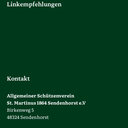
Linkempfehlungen
Deutscher Schützenbund
Westfälischer Schützenbund
Europäische Schützen
Bund der Historischen Deutschen
Schützenbruderschaften
Kontakt
Allgemeiner Schützenverein
St. Martinus 1864 Sendenhorst e.V
Birkenweg 5
48324 Sendenhorst
info@martinusschuetzen.de