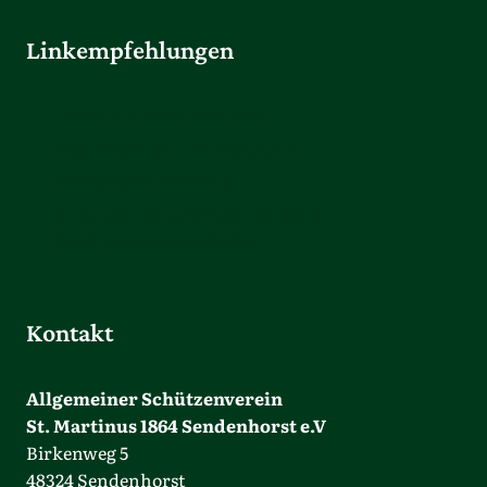
Linkempfehlungen
Deutscher Schützenbund
Westfälischer Schützenbund
Europäische Schützen
Bund der Historischen Deutschen
Schützenbruderschaften
Kontakt
Allgemeiner Schützenverein
St. Martinus 1864 Sendenhorst e.V
Birkenweg 5
48324 Sendenhorst