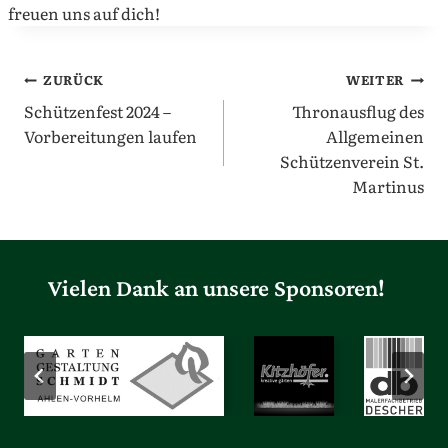
freuen uns auf dich!
Beitragsnavigation
ZURÜCK
WEITER
Schützenfest 2024 –
Thronausflug des
Vorbereitungen laufen
Allgemeinen
Schützenverein St.
Martinus
Vielen Dank an unsere Sponsoren!