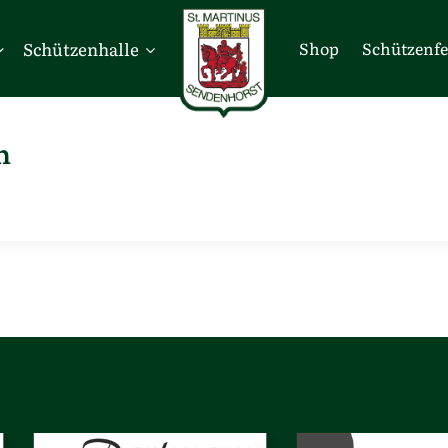
Schützenhalle
Shop
Schützenfe
n