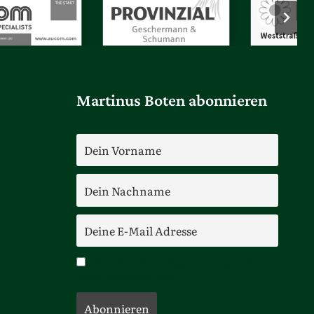
Martinus Boten abonnieren
Ich bin mit der Speicherung meiner
Daten einverstanden.