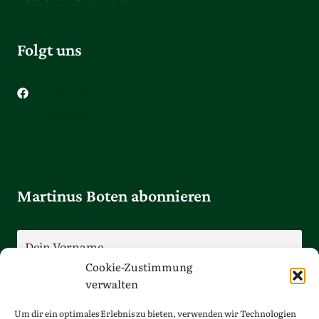
Folgt uns
Facebook
Instagram
Youtube
Martinus Boten abonnieren
Cookie-Zustimmung
verwalten
Um dir ein optimales Erlebnis zu bieten, verwenden wir Technologien