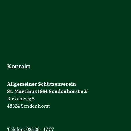
Deutscher Schützenbund
Westfälischer Schützenbund
Europäische Schützen
Bund der Historischen Deutschen
Schützenbruderschaften
Kontakt
Allgemeiner Schützenverein
St. Martinus 1864 Sendenhorst e.V
Birkenweg 5
48324 Sendenhorst
info@martinusschuetzen.de
Telefon: 025 26 – 17 07