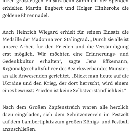
ihren großartigen Einsatz beim Sammeln der Spenden
erhielten Martin Engbert und Holger Hinkerohe die
goldene Ehrennadel.
Auch Heinrich Wiegard erhielt für seinen Einsatz die
Medaille der Madonna von Stalingrad. „Durch sie alle ist
unsere Arbeit für den Frieden und die Verständigung
erst möglich. Wir möchten eine Erinnerungs- und
Gedenkkultur erhalten“, sagte Jens Effkemann,
Regionalgeschäftsführer des Bezirksverbandes Münster,
an alle Anwesenden gerichtet. „Blickt man heute auf die
Ukraine und den Krieg, der dort herrscht, wird einem
eines bewusst: Frieden ist keine Selbstverständlichkeit.“
Nach dem Großen Zapfenstreich waren alle herzlich
dazu eingeladen, sich dem Schützenverein im Festzelt
auf dem Lambertiplatz zum großen Königs- und Festball
anzuschließen.