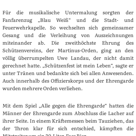
Für die musikalische Untermalung sorgten der
Fanfarenzug „Blau Weiß“ und die Stadt- und
Feuerwehrkapelle. So wechselten sich gemeinsamer
Gesang und die Verleihung von Auszeichnungen
miteinander ab. Die zweithöchste Ehrung des
Schützenvereins, der Martinus-Orden, ging an den
völlig überrumpelten Uwe Landau, der nicht damit
gerechnet hatte. „Schützenfest ist mein Leben“, sagte er
unter Tränen und bedankte sich bei allen Anwesenden.
Auch innerhalb des Offizierskorps und der Ehrengarde
wurden mehrere Orden verliehen.
Mit dem Spiel „Alle gegen die Ehrengarde“ hatten die
Männer der Ehrengarde zum Abschluss die Lacher auf
ihrer Seite. In einem Kräftemessen beim Tauziehen, das
der Thron klar für sich entschied, kämpften die
Mitstreiter um ein 30-Liter-Fass Bier.