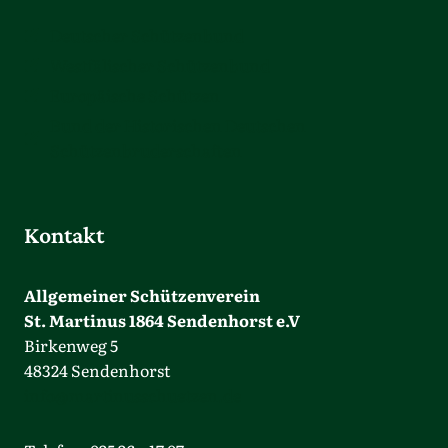
Deutscher Schützenbund
Westfälischer Schützenbund
Europäische Schützen
Bund der Historischen Deutschen
Schützenbruderschaften
Kontakt
Allgemeiner Schützenverein
St. Martinus 1864 Sendenhorst e.V
Birkenweg 5
48324 Sendenhorst
info@martinusschuetzen.de