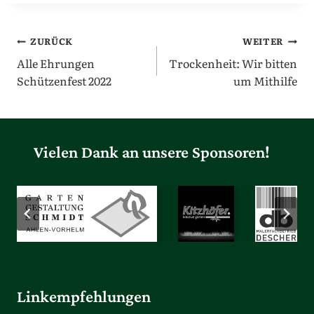
Beitragsnavigation
ZURÜCK
WEITER
Alle Ehrungen
Trockenheit: Wir bitten
Schützenfest 2022
um Mithilfe
Vielen Dank an unsere Sponsoren!
Linkempfehlungen