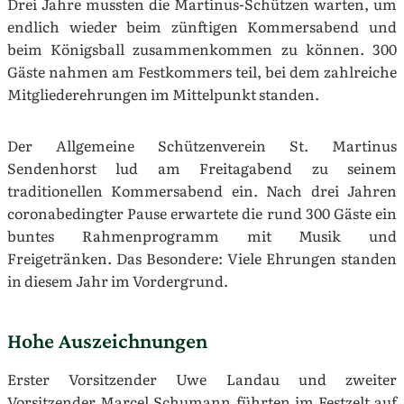
Drei Jahre mussten die Martinus-Schützen warten, um
endlich wieder beim zünftigen Kommersabend und
beim Königsball zusammenkommen zu können. 300
Gäste nahmen am Festkommers teil, bei dem zahlreiche
Mitgliederehrungen im Mittelpunkt standen.
Der Allgemeine Schützenverein St. Martinus
Sendenhorst lud am Freitagabend zu seinem
traditionellen Kommersabend ein. Nach drei Jahren
coronabedingter Pause erwartete die rund 300 Gäste ein
buntes Rahmenprogramm mit Musik und
Freigetränken. Das Besondere: Viele Ehrungen standen
in diesem Jahr im Vordergrund.
Hohe Auszeichnungen
Erster Vorsitzender Uwe Landau und zweiter
Vorsitzender Marcel Schumann führten im Festzelt auf